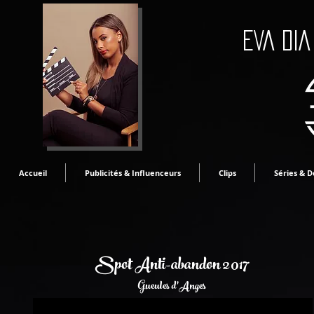
EVA DIA
Accueil
Publicités & Influenceurs
Clips
Séries & 
Spot Anti-abandon 2017
Gueules d'Anges